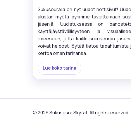
Sukuseuralla on nyt uudet nettisivut! Uud
alustan myötä pyrimme tavoittamaan uus
jäseniä. Uudistuksessa on panostet
käyttäjäystävällisyyteen ja visuaalise
ilmeeseen, jotta kaikki sukuseuran jäsen
voivat helposti löytää tietoa tapahtumista 
kertoa oman tarinansa.
Lue koko tarina
© 2026 Sukuseura Skytät. All rights reserved.